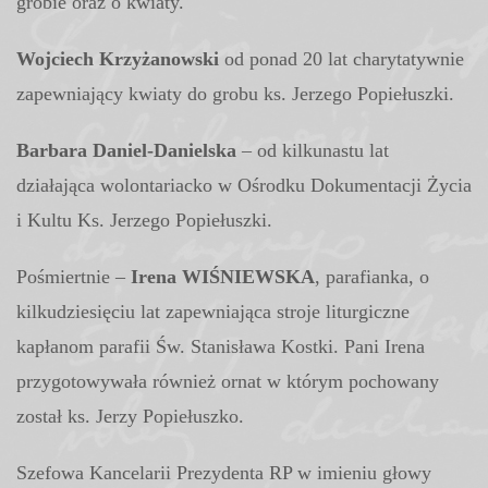
grobie oraz o kwiaty.
Wojciech Krzyżanowski
od ponad 20 lat charytatywnie
zapewniający kwiaty do grobu ks. Jerzego Popiełuszki.
Barbara Daniel-Danielska
– od kilkunastu lat
działająca wolontariacko w Ośrodku Dokumentacji Życia
i Kultu Ks. Jerzego Popiełuszki.
Pośmiertnie –
Irena WIŚNIEWSKA
, parafianka, o
kilkudziesięciu lat zapewniająca stroje liturgiczne
kapłanom parafii Św. Stanisława Kostki. Pani Irena
przygotowywała również ornat w którym pochowany
został ks. Jerzy Popiełuszko.
Szefowa Kancelarii Prezydenta RP w imieniu głowy