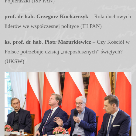
Popiełuszki (ISP PAN)
prof. dr hab. Grzegorz Kucharczyk
– Rola duchowych
liderów we współczesnej polityce (IH PAN)
ks. prof. dr hab. Piotr Mazurkiewicz
– Czy Kościół w
Polsce potrzebuje dzisiaj „nieposłusznych” świętych?
(UKSW)