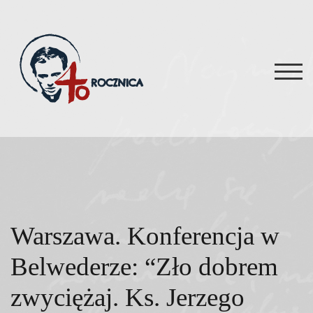
Skip
to
content
TOG
Warszawa. Konferencja w
Belwederze: “Zło dobrem
zwyciężaj. Ks. Jerzego