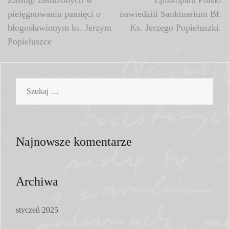
pielęgnowaniu pamięci o
nawiedzili Sanktuarium Bł.
błogosławionym ks. Jerzym
Ks. Jerzego Popiełuszki.
Popiełuszce
Szukaj:
Najnowsze komentarze
Archiwa
styczeń 2025