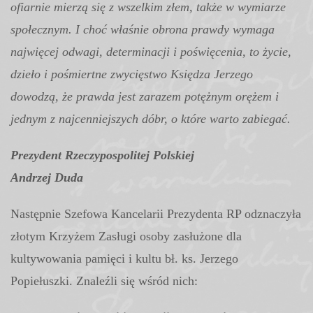
ofiarnie mierzą się z wszelkim złem, także w wymiarze
społecznym. I choć właśnie obrona prawdy wymaga
najwięcej odwagi, determinacji i poświęcenia, to życie,
dzieło i pośmiertne zwycięstwo Księdza Jerzego
dowodzą, że prawda jest zarazem potężnym orężem i
jednym z najcenniejszych dóbr, o które warto zabiegać.
Prezydent Rzeczypospolitej Polskiej
Andrzej Duda
Następnie Szefowa Kancelarii Prezydenta RP odznaczyła
złotym Krzyżem Zasługi osoby zasłużone dla
kultywowania pamięci i kultu bł. ks. Jerzego
Popiełuszki. Znaleźli się wśród nich: