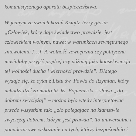
komunistycznego aparatu bezpieczeństwa.
W jednym ze swoich kazań Ksiądz Jerzy głosił:
„Człowiek, który daje świadectwo prawdzie, jest
człowiekiem wolnym, nawet w warunkach zewnętrznego
zniewolenia […]. A wolność zewnętrzna czy polityczna
musiałaby przyjść prędzej czy później jako konsekwencja
tej wolności ducha i wierności prawdzie”. Dlatego
wydaje się, że cytat z Listu św. Pawła do Rzymian, który
uchodzi dziś za motto bł. ks. Popiełuszki – słowa „zło
dobrem zwyciężaj” – można było wtedy interpretować
przede wszystkim tak: „zło polegające na kłamstwie
zwyciężaj dobrem, którym jest prawda”. To uniwersalne i
ponadczasowe wskazanie na tych, którzy bezpośrednio i