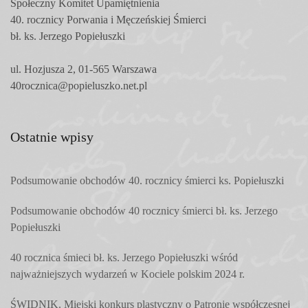
Społeczny Komitet
Upamiętnienia
40. rocznicy Porwania i Męczeńskiej Śmierci
bł. ks. Jerzego Popiełuszki
ul. Hozjusza 2, 01-565 Warszawa
40rocznica@popieluszko.net.pl
Ostatnie wpisy
Podsumowanie obchodów 40. rocznicy śmierci ks. Popiełuszki
Podsumowanie obchodów 40 rocznicy śmierci bł. ks. Jerzego
Popiełuszki
40 rocznica śmieci bł. ks. Jerzego Popiełuszki wśród
najważniejszych wydarzeń w Kociele polskim 2024 r.
ŚWIDNIK. Miejski konkurs plastyczny o Patronie współczesnej