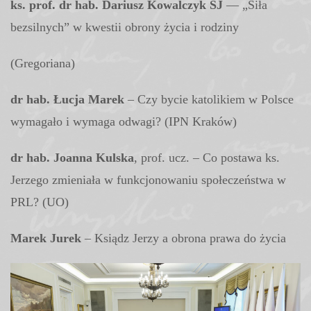
ks. prof. dr hab. Dariusz Kowalczyk SJ
–– „Siła
bezsilnych” w kwestii obrony życia i rodziny
(Gregoriana)
dr hab. Łucja Marek
– Czy bycie katolikiem w Polsce
wymagało i wymaga odwagi? (IPN Kraków)
dr hab. Joanna Kulska
, prof. ucz. – Co postawa ks.
Jerzego zmieniała w funkcjonowaniu społeczeństwa w
PRL? (UO)
Marek Jurek
– Ksiądz Jerzy a obrona prawa do życia