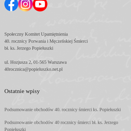
Społeczny Komitet
Upamiętnienia
40. rocznicy Porwania i Męczeńskiej Śmierci
bł. ks. Jerzego Popiełuszki
ul. Hozjusza 2, 01-565 Warszawa
40rocznica@popieluszko.net.pl
Ostatnie wpisy
Podsumowanie obchodów 40. rocznicy śmierci ks. Popiełuszki
Podsumowanie obchodów 40 rocznicy śmierci bł. ks. Jerzego
Popiełuszki