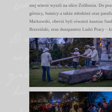
niej wierni wyszli na ulice Żoliborza. Do posz
górnicy, hutnicy a także młodzież oraz para
Markowski, obecni byli również kustosz Sank
Brzeziński, oraz duszpasterz Ludzi Pracy – 