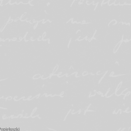
opiełuszki