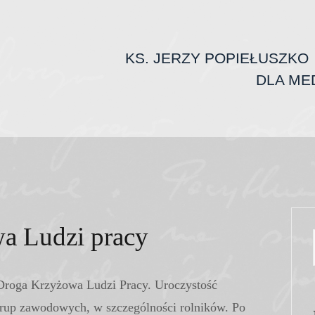
KS. JERZY POPIEŁUSZKO
DLA ME
a Ludzi pracy
Droga Krzyżowa Ludzi Pracy. Uroczystość
 grup zawodowych, w szczególności rolników. Po