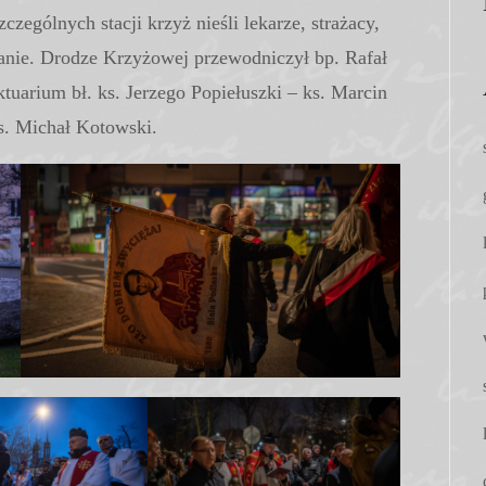
czególnych stacji krzyż nieśli lekarze, strażacy,
fianie. Drodze Krzyżowej przewodniczył bp. Rafał
tuarium bł. ks. Jerzego Popiełuszki – ks. Marcin
ks. Michał Kotowski.