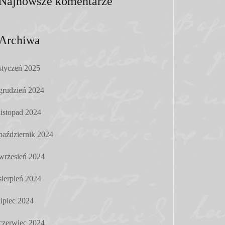
Najnowsze komentarze
Archiwa
styczeń 2025
grudzień 2024
listopad 2024
październik 2024
wrzesień 2024
sierpień 2024
lipiec 2024
czerwiec 2024