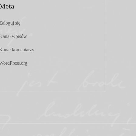
Meta
Zaloguj się
Kanał wpisów
Kanał komentarzy
WordPress.org