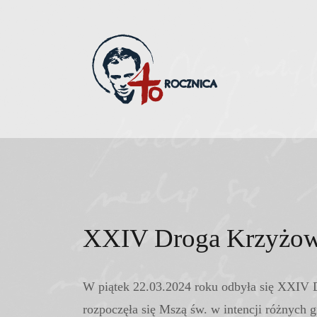
Skip
to
content
XXIV Droga Krzyżow
W piątek 22.03.2024 roku odbyła się XXIV 
rozpoczęła się Mszą św. w intencji różnych