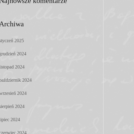
Najnowsze komentarze
Archiwa
styczeń 2025
grudzień 2024
listopad 2024
październik 2024
wrzesień 2024
sierpień 2024
lipiec 2024
czerwiec 2024