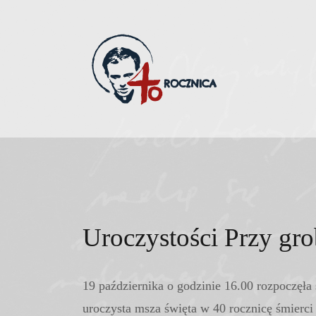
Skip
to
content
Uroczystości Przy gro
19 października o godzinie 16.00 rozpoczęła
uroczysta msza święta w 40 rocznicę śmierci 