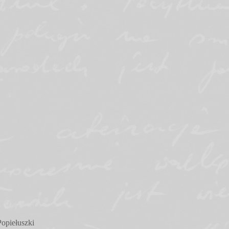
opiełuszki