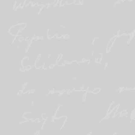
wpisu