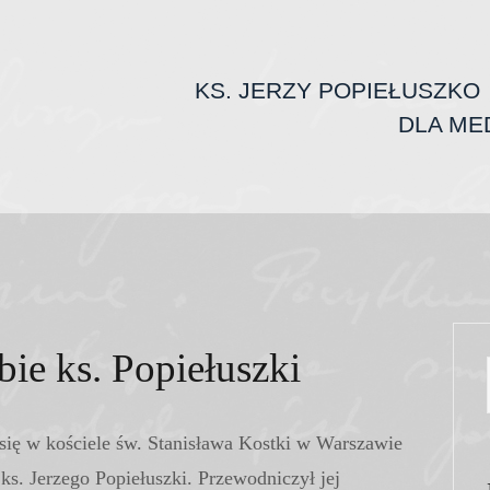
KS. JERZY POPIEŁUSZKO
DLA ME
bie ks. Popiełuszki
 się w kościele św. Stanisława Kostki w Warszawie
ks. Jerzego Popiełuszki. Przewodniczył jej