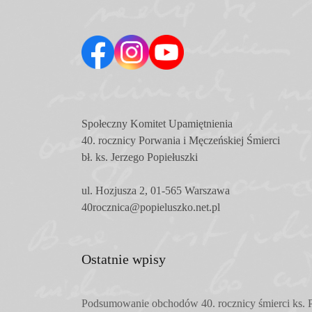
Społeczny Komitet
Upamiętnienia
40. rocznicy Porwania i Męczeńskiej Śmierci
bł. ks. Jerzego Popiełuszki
ul. Hozjusza 2, 01-565 Warszawa
40rocznica@popieluszko.net.pl
Ostatnie wpisy
Podsumowanie obchodów 40. rocznicy śmierci ks. P