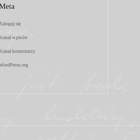
Meta
Zaloguj się
Kanał wpisów
Kanał komentarzy
WordPress.org