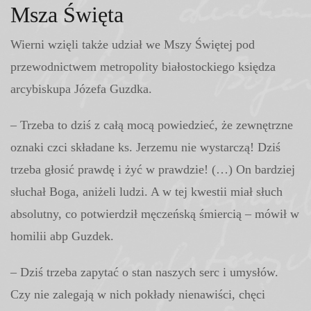
Msza Święta
Wierni wzięli także udział we Mszy Świętej pod
przewodnictwem metropolity białostockiego księdza
arcybiskupa Józefa Guzdka.
– Trzeba to dziś z całą mocą powiedzieć, że zewnętrzne
oznaki czci składane ks. Jerzemu nie wystarczą! Dziś
trzeba głosić prawdę i żyć w prawdzie! (…) On bardziej
słuchał Boga, aniżeli ludzi. A w tej kwestii miał słuch
absolutny, co potwierdził męczeńską śmiercią – mówił w
homilii abp Guzdek.
– Dziś trzeba zapytać o stan naszych serc i umysłów.
Czy nie zalegają w nich pokłady nienawiści, chęci