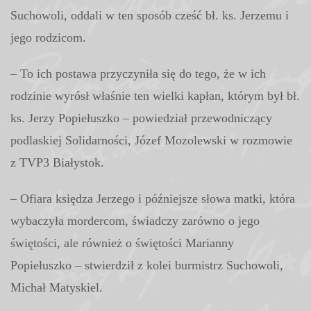
Suchowoli, oddali w ten sposób cześć bł. ks. Jerzemu i
jego rodzicom.
– To ich postawa przyczyniła się do tego, że w ich
rodzinie wyrósł właśnie ten wielki kapłan, którym był bł.
ks. Jerzy Popiełuszko – powiedział przewodniczący
podlaskiej Solidarności, Józef Mozolewski w rozmowie
z TVP3 Białystok.
– Ofiara księdza Jerzego i późniejsze słowa matki, która
wybaczyła mordercom, świadczy zarówno o jego
świętości, ale również o świętości Marianny
Popiełuszko – stwierdził z kolei burmistrz Suchowoli,
Michał Matyskiel.