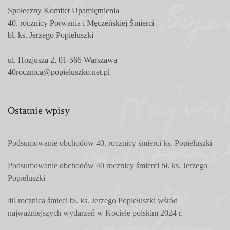
Społeczny Komitet
Upamiętnienia
40. rocznicy Porwania i Męczeńskiej Śmierci
bł. ks. Jerzego Popiełuszki
ul. Hozjusza 2, 01-565 Warszawa
40rocznica@popieluszko.net.pl
Ostatnie wpisy
Podsumowanie obchodów 40. rocznicy śmierci ks. Popiełuszki
Podsumowanie obchodów 40 rocznicy śmierci bł. ks. Jerzego
Popiełuszki
40 rocznica śmieci bł. ks. Jerzego Popiełuszki wśród
najważniejszych wydarzeń w Kociele polskim 2024 r.