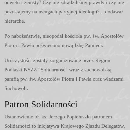
odwetu i zemsty? Czy nie zdradziliśmy prawdy i czy nie
pozostajemy na usługach partyjnej ideologii? – dodawał
hierarcha.
Po nabożeństwie, nieopodal kościoła pw. św. Apostołów
Piotra i Pawła poświęcono nową Izbę Pamięci.
Uroczystości zostały zorganizowane przez Region
Podlaski NSZZ “Solidarność” wraz z suchowolską
parafią pw. św. Apostołów Piotra i Pawła oraz władzami
Suchowoli.
Patron Solidarności
Ustanowienie bł. ks. Jerzego Popiełuszki patronem
Solidarności to inicjatywa Krajowego Zjazdu Delegatów,