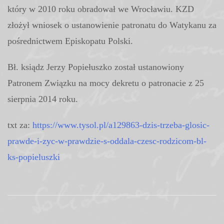
który w 2010 roku obradował we Wrocławiu. KZD
złożył wniosek o ustanowienie patronatu do Watykanu za
pośrednictwem Episkopatu Polski.
Bł. ksiądz Jerzy Popiełuszko został ustanowiony
Patronem Związku na mocy dekretu o patronacie z 25
sierpnia 2014 roku.
txt za:
https://www.tysol.pl/a129863-dzis-trzeba-glosic-
prawde-i-zyc-w-prawdzie-s-oddala-czesc-rodzicom-bl-
ks-popieluszki