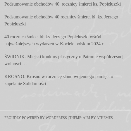
Podsumowanie obchodów 40. rocznicy śmierci ks. Popiełuszki
Podsumowanie obchodów 40 rocznicy śmierci bł. ks. Jerzego
Popiełuszki
40 rocznica śmieci bł. ks. Jerzego Popiełuszki wśród
najważniejszych wydarzeń w Kociele polskim 2024 r.
ŚWIDNIK. Miejski konkurs plastyczny o Patronie współczesnej
wolności …
KROSNO. Krosno w rocznicę stanu wojennego pamięta o
kapelanie Solidarności
PROUDLY POWERED BY WORDPRESS
|
THEME:
AIRI
BY ATHEMES.