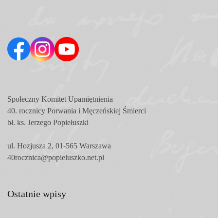
Społeczny Komitet
Upamiętnienia
40. rocznicy Porwania i Męczeńskiej Śmierci
bł. ks. Jerzego Popiełuszki
ul. Hozjusza 2, 01-565 Warszawa
40rocznica@popieluszko.net.pl
Ostatnie wpisy