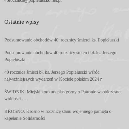
40rocznica@popieluszko.net.pl
Ostatnie wpisy
Podsumowanie obchodów 40. rocznicy śmierci ks. Popiełuszki
Podsumowanie obchodów 40 rocznicy śmierci bł. ks. Jerzego
Popiełuszki
40 rocznica śmieci bł. ks. Jerzego Popiełuszki wśród
najważniejszych wydarzeń w Kociele polskim 2024 r.
ŚWIDNIK. Miejski konkurs plastyczny o Patronie współczesnej
wolności …
KROSNO. Krosno w rocznicę stanu wojennego pamięta o
kapelanie Solidarności