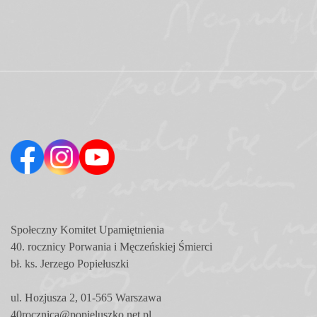
Społeczny Komitet
Upamiętnienia
40. rocznicy Porwania i Męczeńskiej Śmierci
bł. ks. Jerzego Popiełuszki
ul. Hozjusza 2, 01-565 Warszawa
40rocznica@popieluszko.net.pl