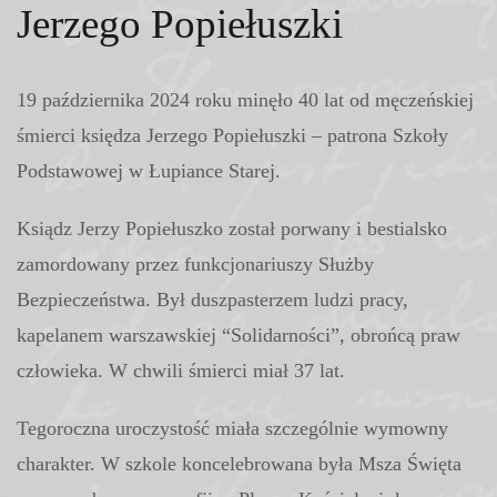
Jerzego Popiełuszki
19 października 2024 roku minęło 40 lat od męczeńskiej
śmierci księdza Jerzego Popiełuszki – patrona Szkoły
Podstawowej w Łupiance Starej.
Ksiądz Jerzy Popiełuszko został porwany i bestialsko
zamordowany przez funkcjonariuszy Służby
Bezpieczeństwa. Był duszpasterzem ludzi pracy,
kapelanem warszawskiej “Solidarności”, obrońcą praw
człowieka. W chwili śmierci miał 37 lat.
Tegoroczna uroczystość miała szczególnie wymowny
charakter. W szkole koncelebrowana była Msza Święta