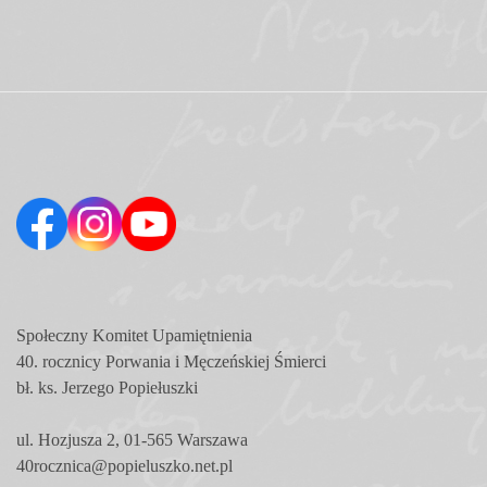
Społeczny Komitet
Upamiętnienia
40. rocznicy Porwania i Męczeńskiej Śmierci
bł. ks. Jerzego Popiełuszki
ul. Hozjusza 2, 01-565 Warszawa
40rocznica@popieluszko.net.pl