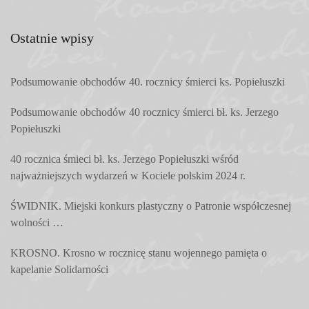
Ostatnie wpisy
Podsumowanie obchodów 40. rocznicy śmierci ks. Popiełuszki
Podsumowanie obchodów 40 rocznicy śmierci bł. ks. Jerzego
Popiełuszki
40 rocznica śmieci bł. ks. Jerzego Popiełuszki wśród
najważniejszych wydarzeń w Kociele polskim 2024 r.
ŚWIDNIK. Miejski konkurs plastyczny o Patronie współczesnej
wolności …
KROSNO. Krosno w rocznicę stanu wojennego pamięta o
kapelanie Solidarności