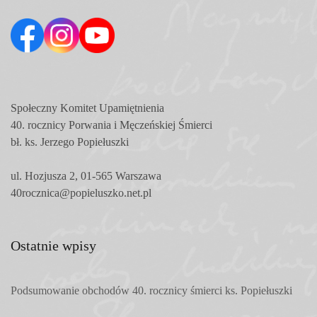
Społeczny Komitet
Upamiętnienia
40. rocznicy Porwania i Męczeńskiej Śmierci
bł. ks. Jerzego Popiełuszki
ul. Hozjusza 2, 01-565 Warszawa
40rocznica@popieluszko.net.pl
Ostatnie wpisy
Podsumowanie obchodów 40. rocznicy śmierci ks. Popiełuszki