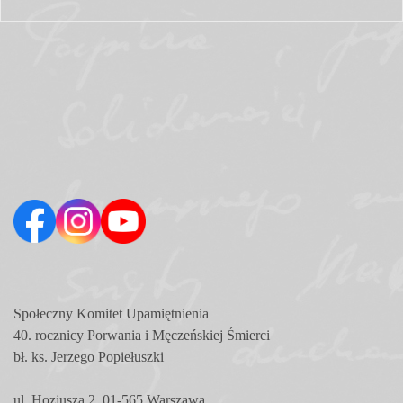
Społeczny Komitet
Upamiętnienia
40. rocznicy Porwania i Męczeńskiej Śmierci
bł. ks. Jerzego Popiełuszki
ul. Hozjusza 2, 01-565 Warszawa