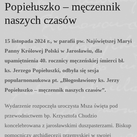
Popiełuszko – męczennik
naszych czasów
15 listopada 2024 r., w parafii pw. Najświętszej Maryi
Panny Królowej Polski w Jarosławiu, dla
upamiętnienia 40. rocznicy męczeńskiej śmierci bł.
ks. Jerzego Popiełuszki, odbyła się sesja
popularnonaukowa pt. „Błogosławiony ks. Jerzy
Popiełuszko – męczennik naszych czasów”.
Wydarzenie rozpoczęła uroczysta Msza święta pod
przewodnictwem bp. Krzysztofa Chudzio
koncelebrowana z jarosławskimi duszpasterzami. Biskup
pomocniczy archidiecezji przemyskiej w swojej