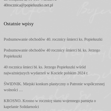
40rocznica@popieluszko.net.pl
Ostatnie wpisy
Podsumowanie obchodów 40. rocznicy śmierci ks. Popiełuszki
Podsumowanie obchodów 40 rocznicy śmierci bł. ks. Jerzego
Popiełuszki
40 rocznica śmieci bł. ks. Jerzego Popiełuszki wśród
najważniejszych wydarzeń w Kociele polskim 2024 r.
ŚWIDNIK. Miejski konkurs plastyczny o Patronie współczesnej
wolności …
KROSNO. Krosno w rocznicę stanu wojennego pamięta o
kapelanie Solidarności