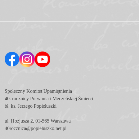
Społeczny Komitet
Upamiętnienia
40. rocznicy Porwania i Męczeńskiej Śmierci
bł. ks. Jerzego Popiełuszki
ul. Hozjusza 2, 01-565 Warszawa
40rocznica@popieluszko.net.pl