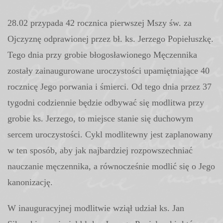
28.02 przypada 42 rocznica pierwszej Mszy św. za
Ojczyznę odprawionej przez bł. ks. Jerzego Popiełuszkę.
Tego dnia przy grobie błogosławionego Męczennika
zostały zainaugurowane uroczystości upamiętniające 40
rocznicę Jego porwania i śmierci. Od tego dnia przez 37
tygodni codziennie będzie odbywać się modlitwa przy
grobie ks. Jerzego, to miejsce stanie się duchowym
sercem uroczystości. Cykl modlitewny jest zaplanowany
w ten sposób, aby jak najbardziej rozpowszechniać
nauczanie męczennika, a równocześnie modlić się o Jego
kanonizację.
W inauguracyjnej modlitwie wziął udział ks. Jan