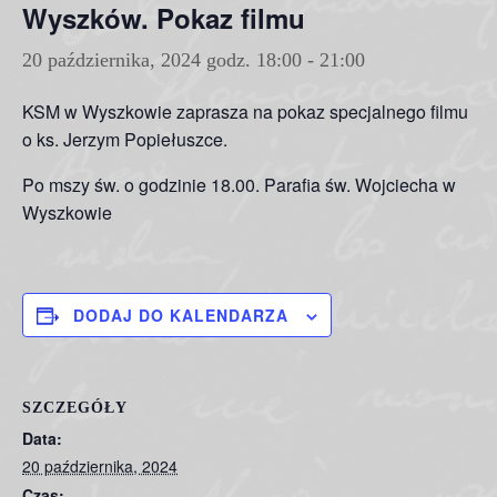
Wyszków. Pokaz filmu
20 października, 2024 godz. 18:00
-
21:00
KSM w Wyszkowie zaprasza na pokaz specjalnego filmu
o ks. Jerzym Popiełuszce.
Po mszy św. o godzinie 18.00. Parafia św. Wojciecha w
Wyszkowie
DODAJ DO KALENDARZA
SZCZEGÓŁY
Data:
20 października, 2024
Czas: