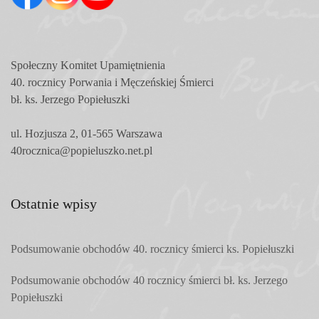
Społeczny Komitet
Upamiętnienia
40. rocznicy Porwania i Męczeńskiej Śmierci
bł. ks. Jerzego Popiełuszki
ul. Hozjusza 2, 01-565 Warszawa
40rocznica@popieluszko.net.pl
Ostatnie wpisy
Podsumowanie obchodów 40. rocznicy śmierci ks. Popiełuszki
Podsumowanie obchodów 40 rocznicy śmierci bł. ks. Jerzego
Popiełuszki