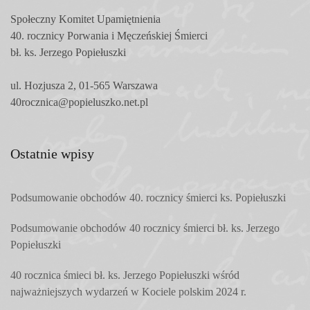
Społeczny Komitet
Upamiętnienia
40. rocznicy Porwania i Męczeńskiej Śmierci
bł. ks. Jerzego Popiełuszki
ul. Hozjusza 2, 01-565 Warszawa
40rocznica@popieluszko.net.pl
Ostatnie wpisy
Podsumowanie obchodów 40. rocznicy śmierci ks. Popiełuszki
Podsumowanie obchodów 40 rocznicy śmierci bł. ks. Jerzego
Popiełuszki
40 rocznica śmieci bł. ks. Jerzego Popiełuszki wśród
najważniejszych wydarzeń w Kociele polskim 2024 r.