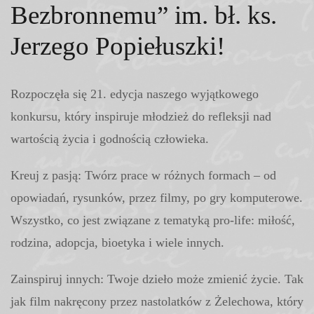
Bezbronnemu” im. bł. ks.
Jerzego Popiełuszki!
Rozpoczęła się 21. edycja naszego wyjątkowego
konkursu, który inspiruje młodzież do refleksji nad
wartością życia i godnością człowieka.
Kreuj z pasją: Twórz prace w różnych formach – od
opowiadań, rysunków, przez filmy, po gry komputerowe.
Wszystko, co jest związane z tematyką pro-life: miłość,
rodzina, adopcja, bioetyka i wiele innych.
Zainspiruj innych: Twoje dzieło może zmienić życie. Tak
jak film nakręcony przez nastolatków z Żelechowa, który