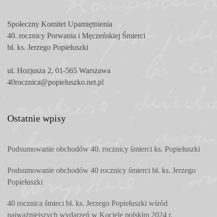
Społeczny Komitet
Upamiętnienia
40. rocznicy Porwania i Męczeńskiej Śmierci
bł. ks. Jerzego Popiełuszki
ul. Hozjusza 2, 01-565 Warszawa
40rocznica@popieluszko.net.pl
Ostatnie wpisy
Podsumowanie obchodów 40. rocznicy śmierci ks. Popiełuszki
Podsumowanie obchodów 40 rocznicy śmierci bł. ks. Jerzego
Popiełuszki
40 rocznica śmieci bł. ks. Jerzego Popiełuszki wśród
najważniejszych wydarzeń w Kociele polskim 2024 r.