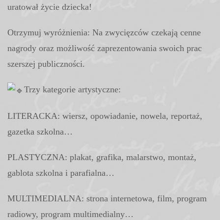
uratował życie dziecka!
Otrzymuj wyróżnienia: Na zwycięzców czekają cenne
nagrody oraz możliwość zaprezentowania swoich prac
szerszej publiczności.
Trzy kategorie artystyczne:
LITERACKA: wiersz, opowiadanie, nowela, reportaż,
gazetka szkolna…
PLASTYCZNA: plakat, grafika, malarstwo, montaż,
gablota szkolna i parafialna…
MULTIMEDIALNA: strona internetowa, film, program
radiowy, program multimedialny…