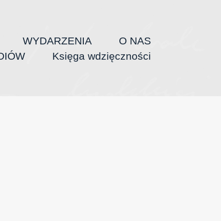
WYDARZENIA
O NAS
DIÓW
Księga wdzięczności