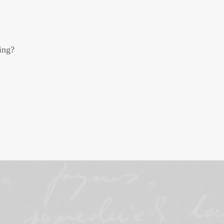
hing?