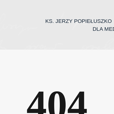
KS. JERZY POPIEŁUSZKO
DLA ME
404