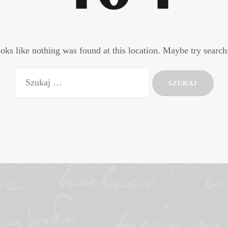
ooks like nothing was found at this location. Maybe try searc
Szukaj: