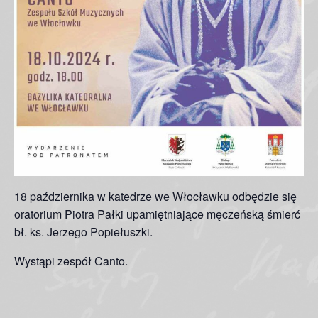
18 października w katedrze we Włocławku odbędzie się
oratorium Piotra Pałki upamiętniające męczeńską śmierć
bł. ks. Jerzego Popiełuszki.
Wystąpi zespół Canto.