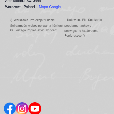
Archikatedra Św. Jana
Warszawa
,
Poland
+ Mapa Google
Katowice. IPN. Spotkanie
Warszawa. Prelekcja: “Ludzie
Solidarności wobec porwania i śmierci
popularnonaukowe
ks. Jerzego Popiełuszki” i koncert.
poświęcone ks. Jerzemu
Popiełuszce