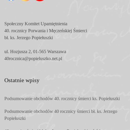
Społeczny Komitet
Upamiętnienia
40. rocznicy Porwania i Męczeńskiej Śmierci
bł. ks. Jerzego Popiełuszki
ul. Hozjusza 2, 01-565 Warszawa
40rocznica@popieluszko.net.pl
Ostatnie wpisy
Podsumowanie obchodów 40. rocznicy śmierci ks. Popiełuszki
Podsumowanie obchodów 40 rocznicy śmierci bł. ks. Jerzego
Popiełuszki