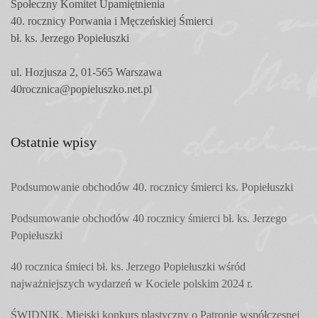
Społeczny Komitet
Upamiętnienia
40. rocznicy Porwania i Męczeńskiej Śmierci
bł. ks. Jerzego Popiełuszki
ul. Hozjusza 2, 01-565 Warszawa
40rocznica@popieluszko.net.pl
Ostatnie wpisy
Podsumowanie obchodów 40. rocznicy śmierci ks. Popiełuszki
Podsumowanie obchodów 40 rocznicy śmierci bł. ks. Jerzego
Popiełuszki
40 rocznica śmieci bł. ks. Jerzego Popiełuszki wśród
najważniejszych wydarzeń w Kociele polskim 2024 r.
ŚWIDNIK. Miejski konkurs plastyczny o Patronie współczesnej