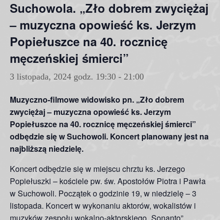
Suchowola. „Zło dobrem zwyciężaj
– muzyczna opowieść ks. Jerzym
Popiełuszce na 40. rocznicę
męczeńskiej śmierci”
3 listopada, 2024 godz. 19:30
-
21:00
Muzyczno-filmowe widowisko pn. „Zło dobrem
zwyciężaj – muzyczna opowieść ks. Jerzym
Popiełuszce na 40. rocznicę męczeńskiej śmierci”
odbędzie się w Suchowoli. Koncert planowany jest na
najbliższą niedzielę.
Koncert odbędzie się w miejscu chrztu ks. Jerzego
Popiełuszki – kościele pw. św. Apostołów Piotra i Pawła
w Suchowoli. Początek o godzinie 19, w niedzielę – 3
listopada. Koncert w wykonaniu aktorów, wokalistów i
muzyków zespołu wokalno-aktorskiego „Sonanto”