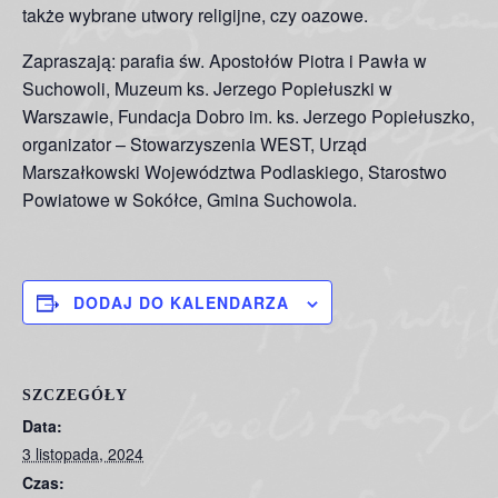
także wybrane utwory religijne, czy oazowe.
Zapraszają: parafia św. Apostołów Piotra i Pawła w
Suchowoli, Muzeum ks. Jerzego Popiełuszki w
Warszawie, Fundacja Dobro im. ks. Jerzego Popiełuszko,
organizator – Stowarzyszenia WEST, Urząd
Marszałkowski Województwa Podlaskiego, Starostwo
Powiatowe w Sokółce, Gmina Suchowola.
DODAJ DO KALENDARZA
SZCZEGÓŁY
Data:
3 listopada, 2024
Czas: