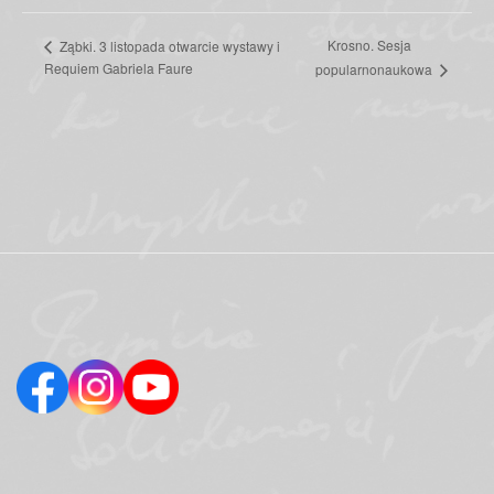
Krosno. Sesja
Ząbki. 3 listopada otwarcie wystawy i
Requiem Gabriela Faure
popularnonaukowa