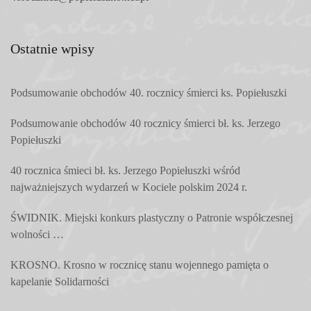
Ostatnie wpisy
Podsumowanie obchodów 40. rocznicy śmierci ks. Popiełuszki
Podsumowanie obchodów 40 rocznicy śmierci bł. ks. Jerzego
Popiełuszki
40 rocznica śmieci bł. ks. Jerzego Popiełuszki wśród
najważniejszych wydarzeń w Kociele polskim 2024 r.
ŚWIDNIK. Miejski konkurs plastyczny o Patronie współczesnej
wolności …
KROSNO. Krosno w rocznicę stanu wojennego pamięta o
kapelanie Solidarności