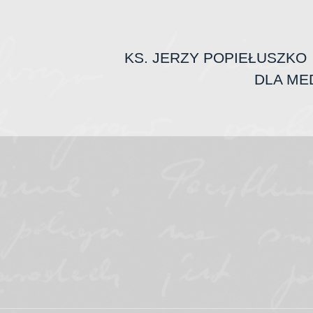
KS. JERZY POPIEŁUSZKO
DLA ME