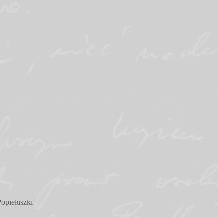
opiełuszki