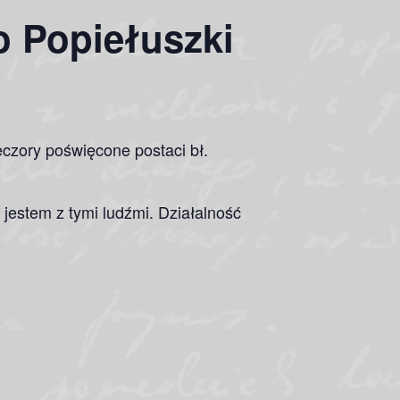
 Popiełuszki
eczory poświęcone postaci bł.
 jestem z tymi ludźmi. Działalność