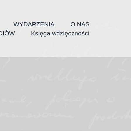
WYDARZENIA
O NAS
DIÓW
Księga wdzięczności