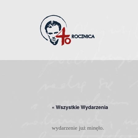
Skip
to
content
« Wszystkie Wydarzenia
wydarzenie już minęło.