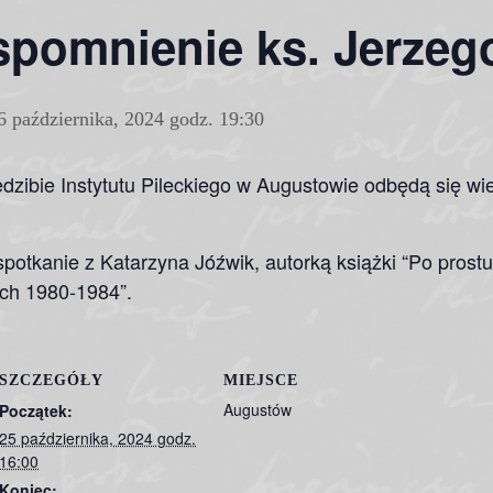
pomnienie ks. Jerzego
6 października, 2024 godz. 19:30
dzibie Instytutu Pileckiego w Augustowie odbędą się wi
otkanie z Katarzyna Jóźwik, autorką książki “Po prostu
ach 1980-1984”.
SZCZEGÓŁY
MIEJSCE
Augustów
Początek:
25 października, 2024 godz.
16:00
Koniec: