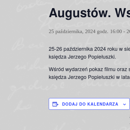
Augustów. Ws
25 października, 2024 godz. 16:00
-
2
25-26 października 2024 roku w sie
księdza Jerzego Popiełuszki.
Wśród wydarzeń pokaz filmu oraz sp
księdza Jerzego Popiełuszki w lat
DODAJ DO KALENDARZA