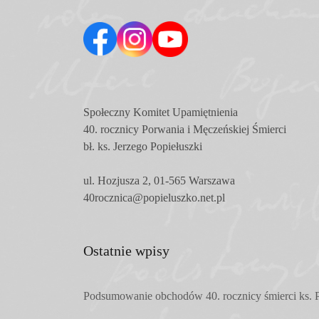
Społeczny Komitet
Upamiętnienia
40. rocznicy Porwania i Męczeńskiej Śmierci
bł. ks. Jerzego Popiełuszki
ul. Hozjusza 2, 01-565 Warszawa
40rocznica@popieluszko.net.pl
Ostatnie wpisy
Podsumowanie obchodów 40. rocznicy śmierci ks. P